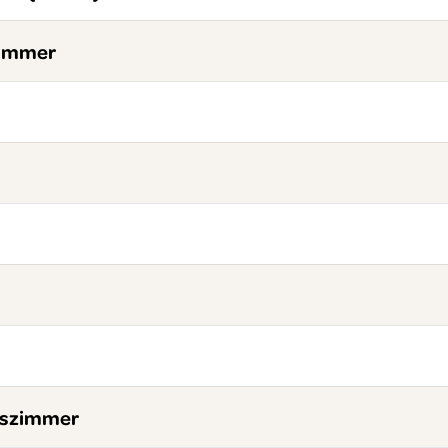
zimmer
szimmer