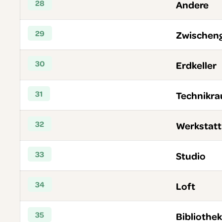
28
Andere
29
Zwischen
30
Erdkeller
31
Technikr
32
Werkstatt
33
Studio
34
Loft
35
Bibliothek