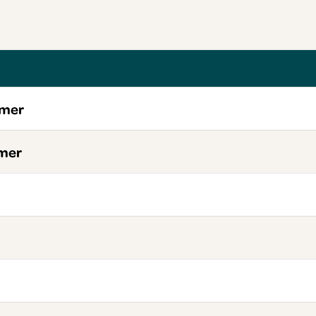
mmer
mer