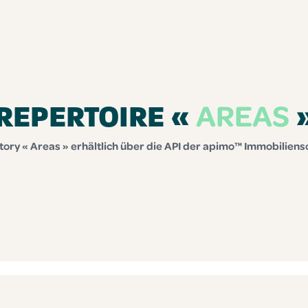
AREAS
REPERTOIRE «
ory « Areas » erhältlich über die API der apimo™ Immobilien