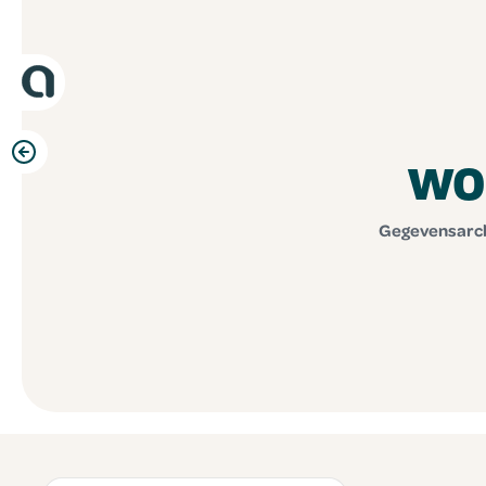
WO
Gegevensarch