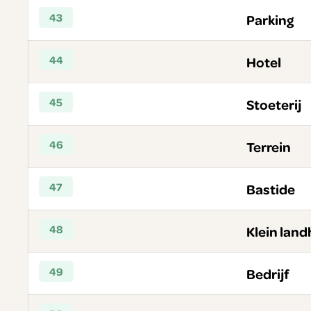
43
Parking
44
Hotel
45
Stoeterij
46
Terrein
47
Bastide
48
Klein land
49
Bedrijf