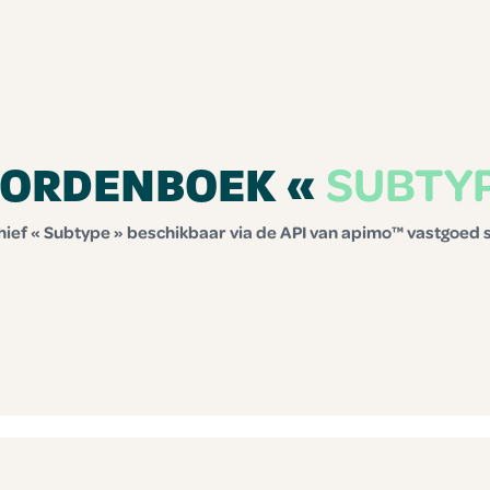
SUBTY
ORDENBOEK «
ief « Subtype » beschikbaar via de API van apimo™ vastgoed 