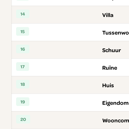
14
Villa
15
Tussenwo
16
Schuur
17
Ruïne
18
Huis
19
Eigendom
20
Wooncom