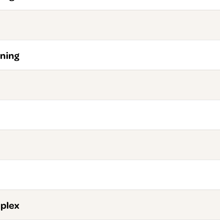
ning
plex