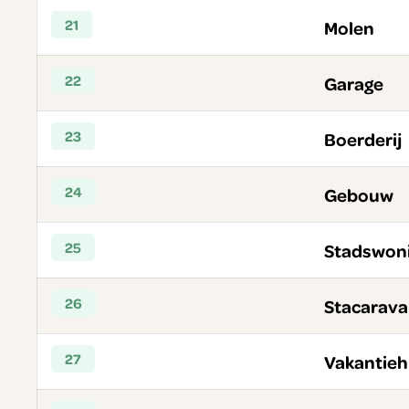
21
Molen
22
Garage
23
Boerderij
24
Gebouw
25
Stadswon
26
Stacarav
27
Vakantieh