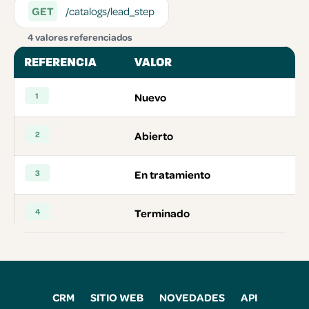
GET
/catalogs/lead_step
4 valores referenciados
REFERENCIA
VALOR
1
Nuevo
2
Abierto
3
En tratamiento
4
Terminado
CRM
SITIO WEB
NOVEDADES
API